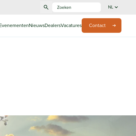
NL
Evenementen
Nieuws
Dealers
Vacatures
Contact