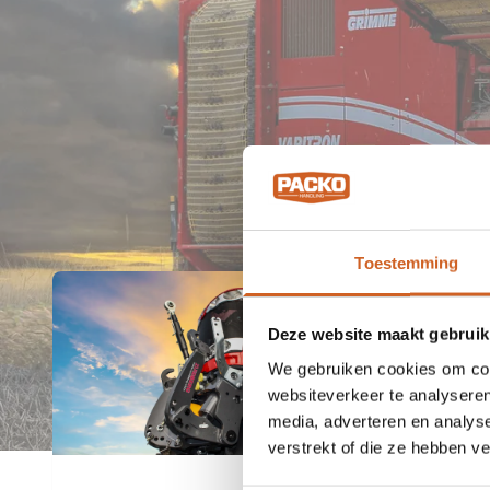
Toestemming
Deze website maakt gebruik
We gebruiken cookies om cont
websiteverkeer te analyseren
media, adverteren en analys
verstrekt of die ze hebben v