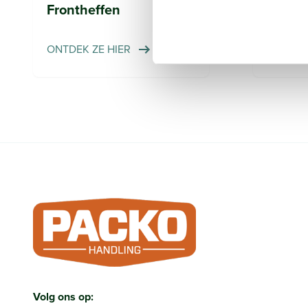
Frontheffen
Front
ONTDEK ZE HIER
Ontdek z
Ga naar de homepagina
Volg ons op: