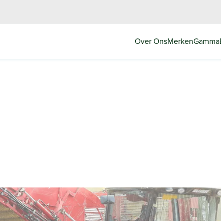
Over Ons
Merken
Gamma