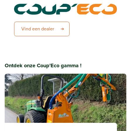
Vind een dealer
Ontdek onze Coup'Eco gamma !