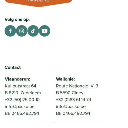
Ga naar de homepagina
Volg ons op:
Contact
Vlaanderen:
Wallonië:
Kuilputstraat 64
Route Nationale IV, 3
B 8210 Zedelgem
B 5590 Ciney
+32 (50) 25 00 10
+32 (0)83 61 14 74
info@packo.be
info@packo.be
BE 0466.492.794
BE 0466.492.794
___________________
___________________